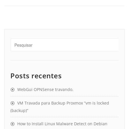
Posts recentes
WebGui OPNSense travando.
VM Travada para Backup Proxmox “vm is locked
(backup)”
How to Install Linux Malware Detect on Debian