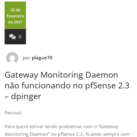
22 de
fevereiro
de 2017
0
por
plague70
Gateway Monitoring Daemon
não funcionando no pfSense 2.3
– dpinger
Pessoal,
Para quem estiver tendo problemas com o “Gateway
Monitoring Daemon” no pfSense 2.3, ficando sempre com