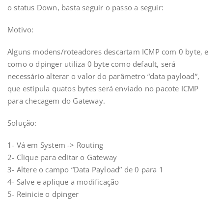
o status Down, basta seguir o passo a seguir:
Motivo:
Alguns modens/roteadores descartam ICMP com 0 byte, e
como o dpinger utiliza 0 byte como default, será
necessário alterar o valor do parâmetro “data payload”,
que estipula quatos bytes será enviado no pacote ICMP
para checagem do Gateway.
Solução:
1- Vá em System -> Routing
2- Clique para editar o Gateway
3- Altere o campo “Data Payload” de 0 para 1
4- Salve e aplique a modificação
5- Reinicie o dpinger