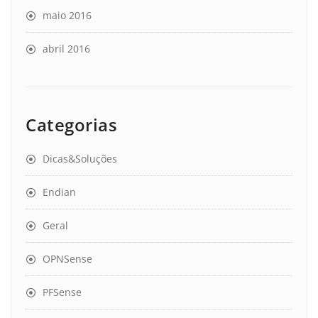
maio 2016
abril 2016
Categorias
Dicas&Soluções
Endian
Geral
OPNSense
PFSense