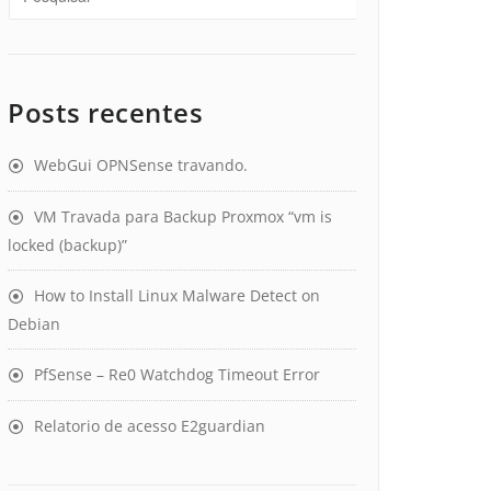
Posts recentes
WebGui OPNSense travando.
VM Travada para Backup Proxmox “vm is
locked (backup)”
How to Install Linux Malware Detect on
Debian
PfSense – Re0 Watchdog Timeout Error
Relatorio de acesso E2guardian