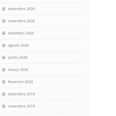
dezembro 2020
novembro 2020
setembro 2020
agosto 2020
junho 2020
março 2020
fevereiro 2020
dezembro 2019
novembro 2019