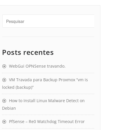
Posts recentes
WebGui OPNSense travando.
VM Travada para Backup Proxmox “vm is
locked (backup)”
How to Install Linux Malware Detect on
Debian
PfSense – Re0 Watchdog Timeout Error