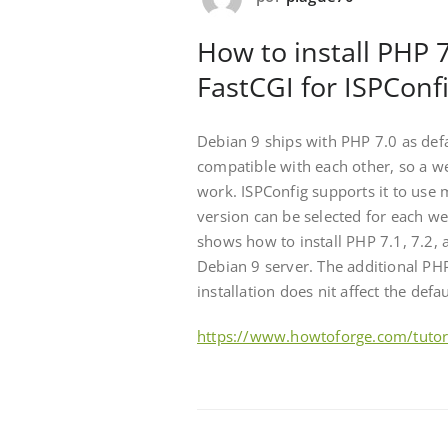
How to install PHP 
FastCGI for ISPConf
Debian 9 ships with PHP 7.0 as def
compatible with each other, so a w
work. ISPConfig supports it to use
version can be selected for each web
shows how to install PHP 7.1, 7.2,
Debian 9 server. The additional PHP 
installation does nit affect the def
https://www.howtoforge.com/tutori