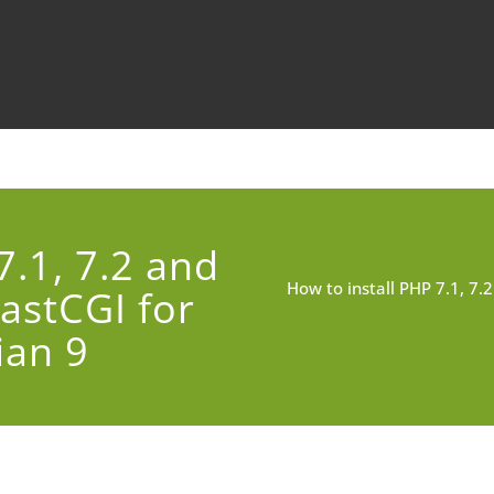
7.1, 7.2 and
How to install PHP 7.1, 7.
astCGI for
ian 9