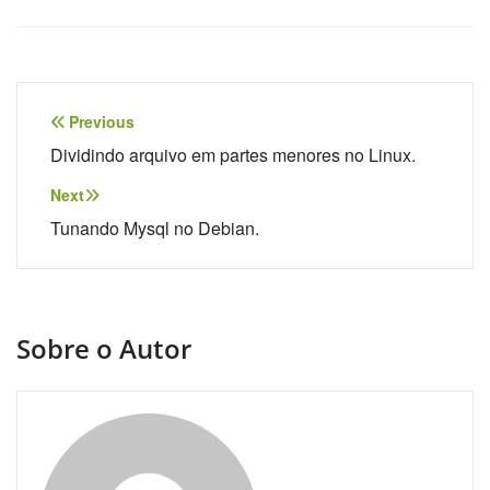
Navegação
Previous
de
Dividindo arquivo em partes menores no Linux.
Post
Next
Tunando Mysql no Debian.
Sobre o Autor