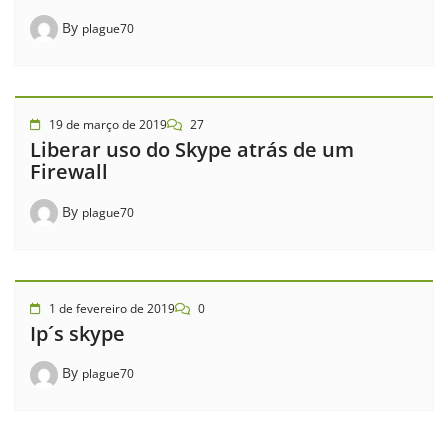
By
plague70
19 de março de 2019
27
Liberar uso do Skype atrás de um
Firewall
By
plague70
1 de fevereiro de 2019
0
Ip´s skype
By
plague70