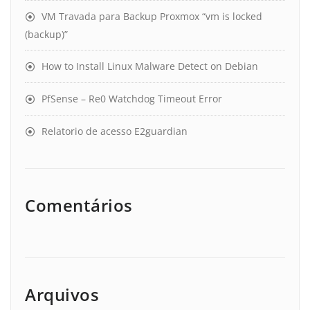
VM Travada para Backup Proxmox “vm is locked
(backup)”
How to Install Linux Malware Detect on Debian
PfSense – Re0 Watchdog Timeout Error
Relatorio de acesso E2guardian
Comentários
Arquivos