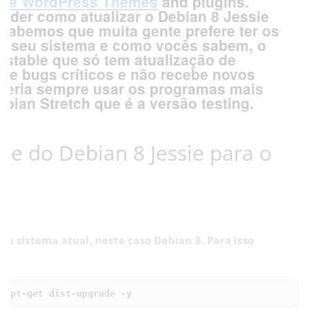
ree WordPress Themes
and plugins.
ender como atualizar o Debian 8 Jessie
 Sabemos que muita gente prefere ter os
no seu sistema e como vocês sabem, o
 stable que só tem atualização de
de bugs críticos e não recebe novos
ueria sempre usar os programas mais
bian Stretch que é a versão testing.
e do Debian 8 Jessie para o
eu sistema atual, neste caso Debian 8. Para isso
 apt-get dist-upgrade -y