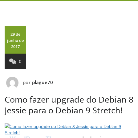
29 de
junho de
2017
0
por
plague70
Como fazer upgrade do Debian 8
Jessie para o Debian 9 Stretch!