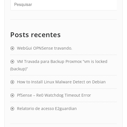
Posts recentes
WebGui OPNSense travando.
VM Travada para Backup Proxmox “vm is locked
(backup)”
How to Install Linux Malware Detect on Debian
PfSense – Re0 Watchdog Timeout Error
Relatorio de acesso E2guardian