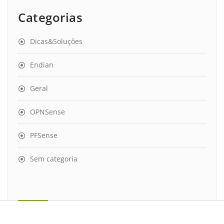
Categorias
Dicas&Soluções
Endian
Geral
OPNSense
PFSense
Sem categoria