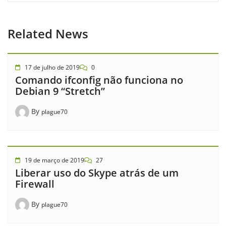
Related News
17 de julho de 2019
0
Comando ifconfig não funciona no
Debian 9 “Stretch”
By
plague70
19 de março de 2019
27
Liberar uso do Skype atrás de um
Firewall
By
plague70