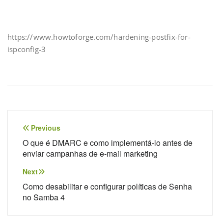
https://www.howtoforge.com/hardening-postfix-for-
ispconfig-3
Navegação
Previous
de
O que é DMARC e como implementá-lo antes de
enviar campanhas de e-mail marketing
Post
Next
Como desabilitar e configurar políticas de Senha
no Samba 4