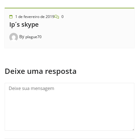
1 de fevereiro de 2019
0
Ip´s skype
By
plague70
Deixe uma resposta