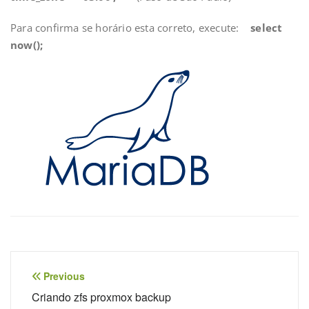
Para confirma se horário esta correto, execute:
select
now();
Navegação
Previous
de
Criando zfs proxmox backup