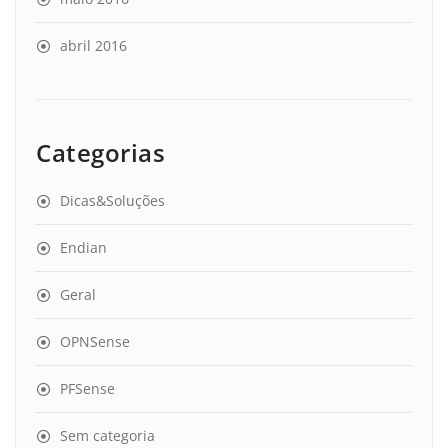
abril 2016
Categorias
Dicas&Soluções
Endian
Geral
OPNSense
PFSense
Sem categoria