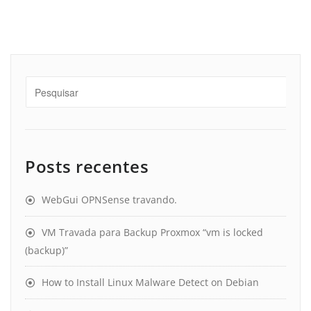
Posts recentes
WebGui OPNSense travando.
VM Travada para Backup Proxmox “vm is locked
(backup)”
How to Install Linux Malware Detect on Debian