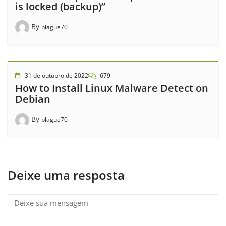
is locked (backup)”
By
plague70
31 de outubro de 2022
679
How to Install Linux Malware Detect on
Debian
By
plague70
Deixe uma resposta