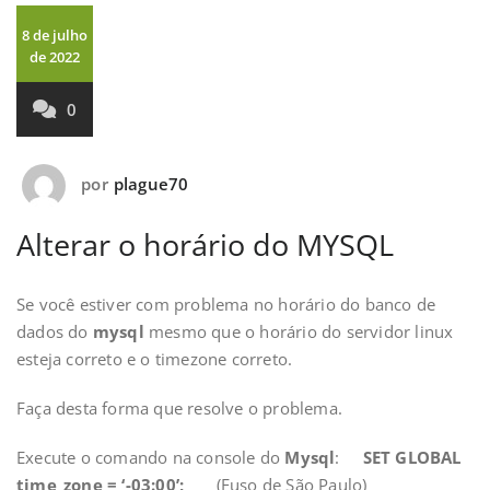
8 de julho
de 2022
0
por
plague70
Alterar o horário do MYSQL
Se você estiver com problema no horário do banco de
dados do
mysql
mesmo que o horário do servidor linux
esteja correto e o timezone correto.
Faça desta forma que resolve o problema.
Execute o comando na console do
Mysql
:
SET GLOBAL
time_zone = ‘-03:00’;
(Fuso de São Paulo)