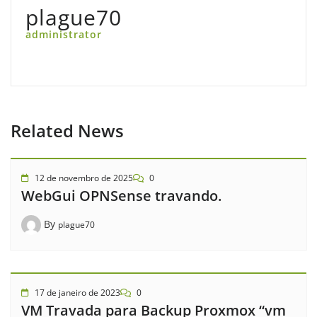
plague70
administrator
Related News
12 de novembro de 2025
0
WebGui OPNSense travando.
By
plague70
17 de janeiro de 2023
0
VM Travada para Backup Proxmox “vm