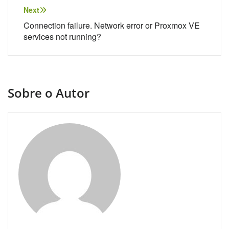
Post
Next
Connection failure. Network error or Proxmox VE
services not running?
Sobre o Autor