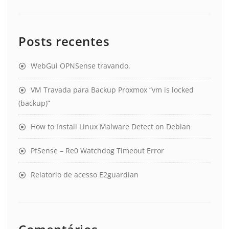
Posts recentes
WebGui OPNSense travando.
VM Travada para Backup Proxmox “vm is locked
(backup)”
How to Install Linux Malware Detect on Debian
PfSense – Re0 Watchdog Timeout Error
Relatorio de acesso E2guardian