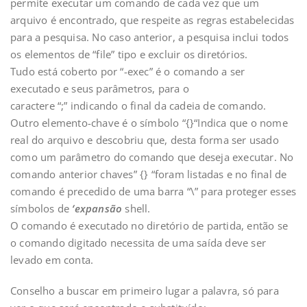
permite executar um comando de cada vez que um
arquivo é encontrado, que respeite as regras estabelecidas
para a pesquisa. No caso anterior, a pesquisa inclui todos
os elementos de “file” tipo e excluir os diretórios.
Tudo está coberto por “-exec” é o comando a ser
executado e seus parâmetros, para o
caractere “;” indicando o final da cadeia de comando.
Outro elemento-chave é o símbolo “{}“Indica que o nome
real do arquivo e descobriu que, desta forma ser usado
como um parâmetro do comando que deseja executar. No
comando anterior chaves” {} “foram listadas e no final de
comando é precedido de uma barra “\” para proteger esses
símbolos de
‘expansão
shell.
O comando é executado no diretório de partida, então se
o comando digitado necessita de uma saída deve ser
levado em conta.
Conselho a buscar em primeiro lugar a palavra, só para