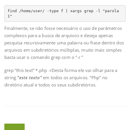
find /home/user/ -type f | xargs grep -l "parola
1"
Finalmente, se não fosse necessário o uso de parâmetros
complexos para a busca de arquivos e deseja apenas
pesquisa recursivamente uma palavra ou frase dentro dos
arquivos em subdiretórios múltiplas, muito mais simples
basta usar o comando grep com o “-r ”
grep “this text” *.php -rDesta forma ele vai olhar para a
string
“este texto”
em todos os arquivos. “Php” no
diretório atual e todos os seus subdiretórios.