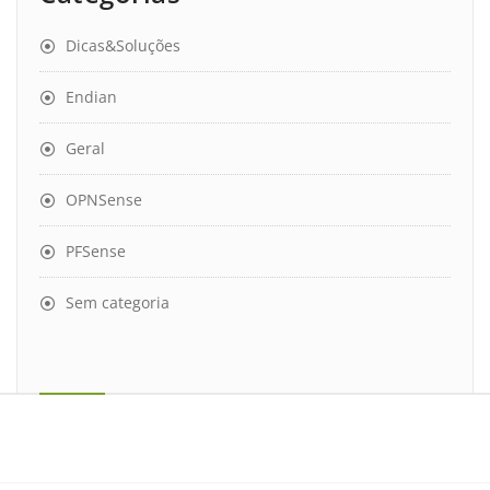
Dicas&Soluções
Endian
Geral
OPNSense
PFSense
Sem categoria