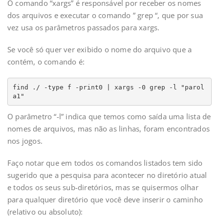
O comando “xargs” é responsável por receber os nomes
dos arquivos e executar o comando ” grep “, que por sua
vez usa os parâmetros passados ​​para xargs.
Se você só quer ver exibido o nome do arquivo que a
contém, o comando é:
find ./ -type f -print0 | xargs -0 grep -l "parol
a1"
O parâmetro “-l” indica que temos como saída uma lista de
nomes de arquivos, mas não as linhas, foram encontrados
nos jogos.
Faço notar que em todos os comandos listados tem sido
sugerido que a pesquisa para acontecer no diretório atual
e todos os seus sub-diretórios, mas se quisermos olhar
para qualquer diretório que você deve inserir o caminho
(relativo ou absoluto):