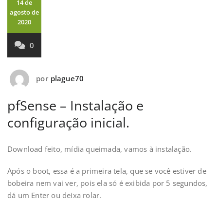
14 de
agosto de
2020
0
por
plague70
pfSense – Instalação e
configuração inicial.
Download feito, mídia queimada, vamos à instalação.
Após o boot, essa é a primeira tela, que se você estiver de
bobeira nem vai ver, pois ela só é exibida por 5 segundos,
dá um Enter ou deixa rolar.