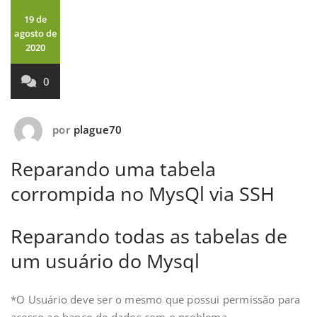
19 de
agosto de
2020
0
por
plague70
Reparando uma tabela
corrompida no MysQl via SSH
Reparando todas as tabelas de
um usuário do Mysql
*O Usuário deve ser o mesmo que possui permissão para