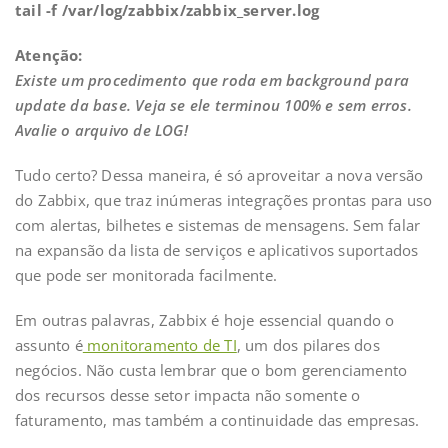
tail -f /var/log/zabbix/zabbix_server.log
Atenção:
Existe um procedimento que roda em background para
update da base. Veja se ele terminou 100% e sem erros.
Avalie o arquivo de LOG!
Tudo certo? Dessa maneira, é só aproveitar a nova versão
do Zabbix, que traz inúmeras integrações prontas para uso
com alertas, bilhetes e sistemas de mensagens. Sem falar
na expansão da lista de serviços e aplicativos suportados
que pode ser monitorada facilmente.
Em outras palavras, Zabbix é hoje essencial quando o
assunto é
monitoramento de TI
, um dos pilares dos
negócios. Não custa lembrar que o bom gerenciamento
dos recursos desse setor impacta não somente o
faturamento, mas também a continuidade das empresas.