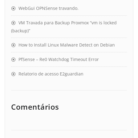
WebGui OPNSense travando.
VM Travada para Backup Proxmox “vm is locked
(backup)”
How to Install Linux Malware Detect on Debian
PfSense – Re0 Watchdog Timeout Error
Relatorio de acesso E2guardian
Comentários