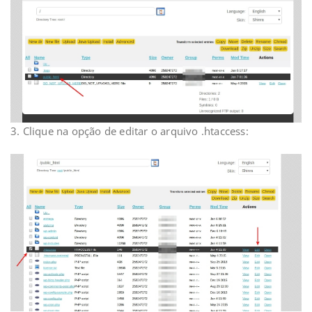
3. Clique na opção de editar o arquivo .htaccess: