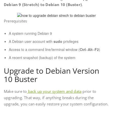
Debian 9 (Stretch) to Debian 10 (Buster)
.
Prerequisites
A system running Debian 9
A Debian user account with
sudo
privileges
Access to a command line/terminal window (
Ctrl
–
Alt
–
F2
)
A recent snapshot (backup) of the system
Upgrade to Debian Version
10 Buster
Make sure to
back up your system and data
prior to
upgrading. That way, if anything breaks during the
upgrade, you can easily restore your system configuration.