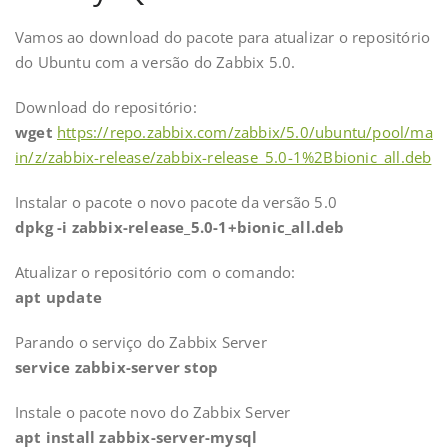
Vamos ao download do pacote para atualizar o repositório
do Ubuntu com a versão do Zabbix 5.0.
Download do repositório:
wget
https://repo.zabbix.com/zabbix/5.0/ubuntu/pool/ma
in/z/zabbix-release/zabbix-release_5.0-1%2Bbionic_all.deb
Instalar o pacote o novo pacote da versão 5.0
dpkg -i zabbix-release_5.0-1+bionic_all.deb
Atualizar o repositório com o comando:
apt update
Parando o serviço do Zabbix Server
service zabbix-server stop
Instale o pacote novo do Zabbix Server
apt install zabbix-server-mysql