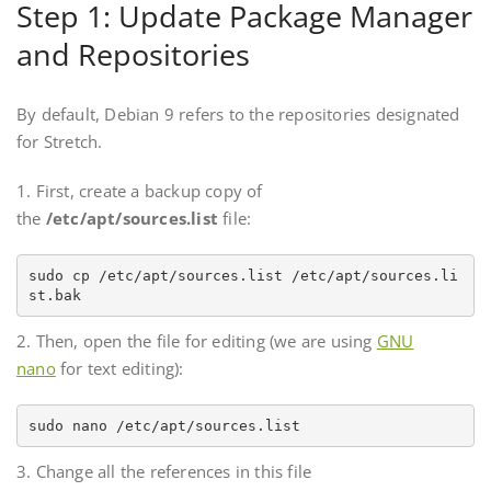
Step 1: Update Package Manager
and Repositories
By default, Debian 9 refers to the repositories designated
for Stretch.
1. First, create a backup copy of
the
/etc/apt/sources.list
file:
sudo cp /etc/apt/sources.list /etc/apt/sources.li
st.bak
2. Then, open the file for editing (we are using
GNU
nano
for text editing):
sudo nano /etc/apt/sources.list
3. Change all the references in this file