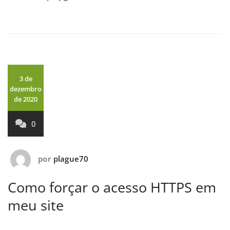
3 de
dezembro
de 2020
0
por
plague70
Como forçar o acesso HTTPS em
meu site