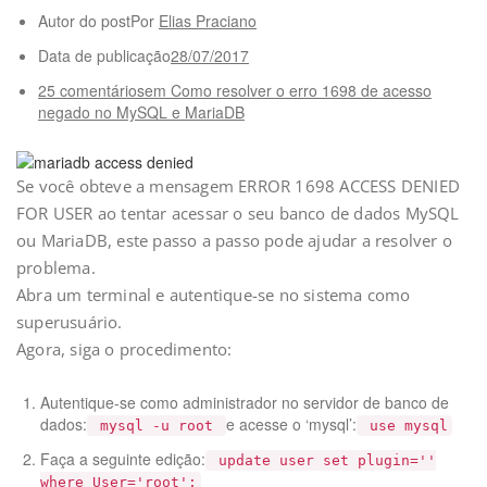
Autor do postPor
Elias Praciano
Data de publicação
28/07/2017
25 comentáriosem Como resolver o erro 1698 de acesso
negado no MySQL e MariaDB
Se você obteve a mensagem ERROR 1698 ACCESS DENIED
FOR USER ao tentar acessar o seu banco de dados MySQL
ou MariaDB, este passo a passo pode ajudar a resolver o
problema.
Abra um terminal e autentique-se no sistema como
superusuário.
Agora, siga o procedimento:
Autentique-se como administrador no servidor de banco de
dados:
e acesse o ‘mysql’:
mysql -u root
use mysql
Faça a seguinte edição:
update user set plugin=''
where User='root';