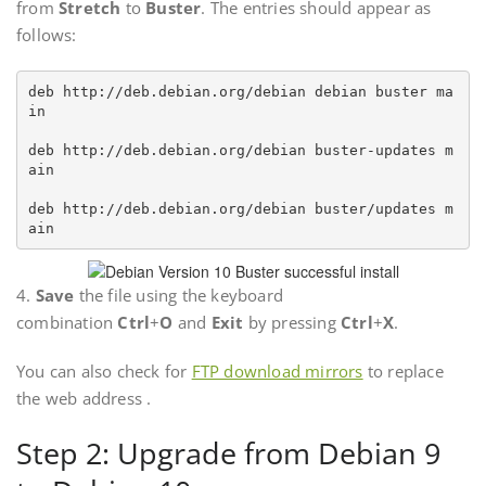
from
Stretch
to
Buster
. The entries should appear as
follows:
deb http://deb.debian.org/debian debian buster ma
in

deb http://deb.debian.org/debian buster-updates m
ain

deb http://deb.debian.org/debian buster/updates m
ain
4.
Save
the file using the keyboard
combination
Ctrl
+
O
and
Exit
by pressing
Ctrl
+
X
.
You can also check for
FTP download mirrors
to replace
the web address .
Step 2: Upgrade from Debian 9