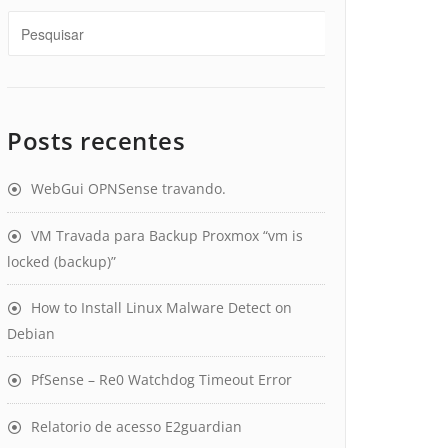
Posts recentes
WebGui OPNSense travando.
VM Travada para Backup Proxmox “vm is
locked (backup)”
How to Install Linux Malware Detect on
Debian
PfSense – Re0 Watchdog Timeout Error
Relatorio de acesso E2guardian