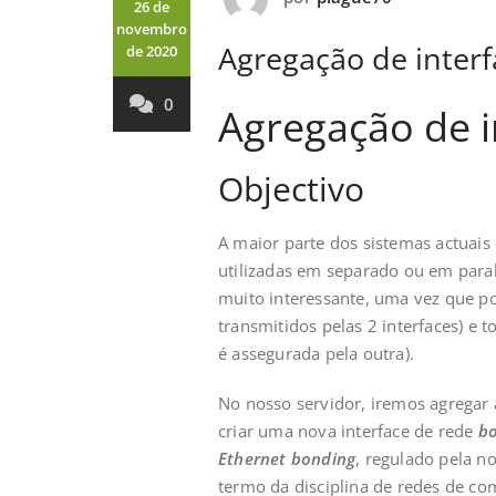
26 de
novembro
Agregação de interf
de 2020
0
Agregação de i
Objectivo
A maior parte dos sistemas actuais
utilizadas em separado ou em par
muito interessante, uma vez que po
transmitidos pelas 2 interfaces) e t
é assegurada pela outra).
No nosso servidor, iremos agregar a
criar uma nova interface de rede
b
Ethernet bonding
, regulado pela 
termo da disciplina de redes de c