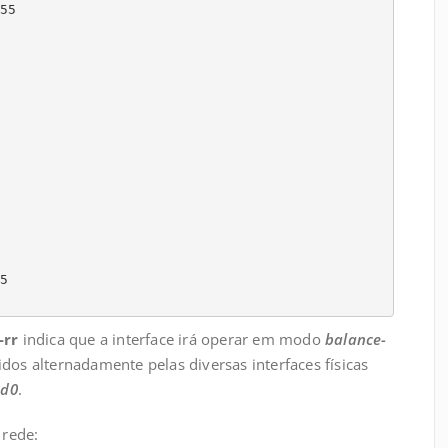
5

-rr
indica que a interface irá operar em modo
balance-
dos alternadamente pelas diversas interfaces físicas
d0
.
 rede: