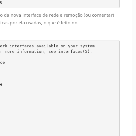
0
o da nova interface de rede e remoção (ou comentar)
sicas por ela usadas, o que é feito no
ork interfaces available on your system

r more information, see interfaces(5).

e


