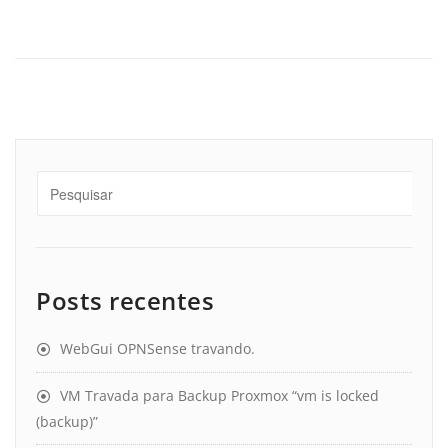
Posts recentes
WebGui OPNSense travando.
VM Travada para Backup Proxmox “vm is locked
(backup)”