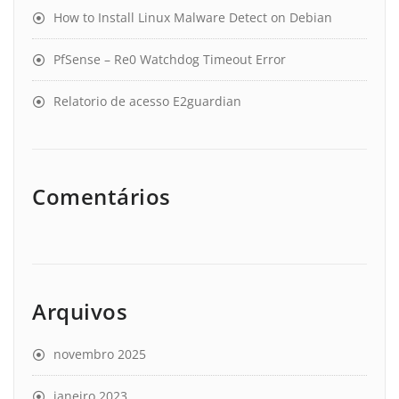
How to Install Linux Malware Detect on Debian
PfSense – Re0 Watchdog Timeout Error
Relatorio de acesso E2guardian
Comentários
Arquivos
novembro 2025
janeiro 2023