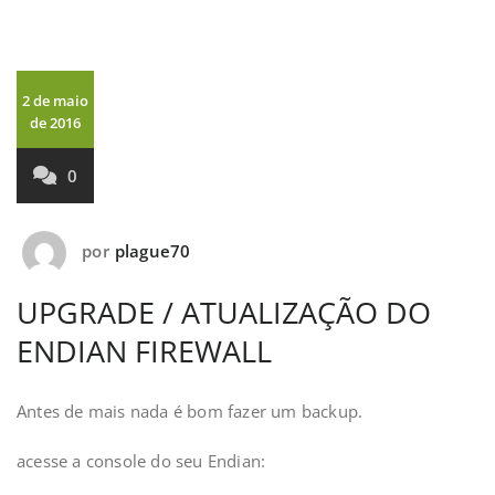
2 de maio
de 2016
0
por
plague70
UPGRADE / ATUALIZAÇÃO DO
ENDIAN FIREWALL
Antes de mais nada é bom fazer um backup.
acesse a console do seu Endian: