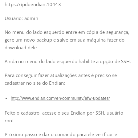
https://ipdoendian:10443
Usuário: admin
No menu do lado esquerdo entre em cópia de segurança,
gere um novo backup e salve em sua máquina fazendo
download dele.
Ainda no menu do lado esquerdo habilite a opção de SSH.
Para conseguir fazer atualizações antes é preciso se
cadastrar no site do Endian:
http://www.endian.com/en/community/efw-updates/
Feito o cadastro, acesse o seu Endian por SSH, usuário
root.
Próximo passo é dar o comando para ele verificar e