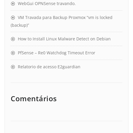
WebGui OPNSense travando.
VM Travada para Backup Proxmox “vm is locked
(backup)”
How to Install Linux Malware Detect on Debian
PfSense – Re0 Watchdog Timeout Error
Relatorio de acesso E2guardian
Comentários