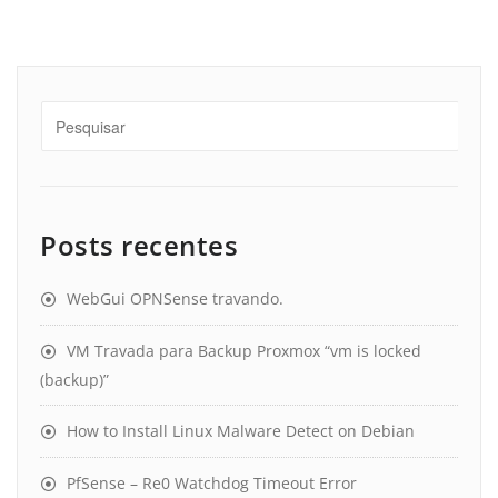
Posts recentes
WebGui OPNSense travando.
VM Travada para Backup Proxmox “vm is locked
(backup)”
How to Install Linux Malware Detect on Debian
PfSense – Re0 Watchdog Timeout Error