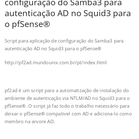
configuração do Samba3 para
autenticação AD no Squid3 para
o pfSense®
Script para aplicação de configuração do Samba3 para
autenticação AD no Squid3 para o pfSense®
http://pf2ad.mundounix.com.br/pt/index.html
pf2ad é um script para a automatização de instalação do
ambiente de autenticação via NTLM/AD no Squid3 para o
pfSense®. O script já faz todo o trabalho necessário para
deixar o pfSense® compativel com AD e adiciona-lo como
membro na arvore AD.