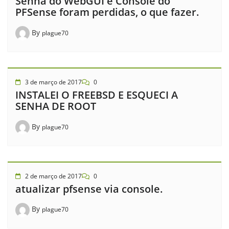
Senha do WebGUI e Console do
PFSense foram perdidas, o que fazer.
By
plague70
3 de março de 2017
0
INSTALEI O FREEBSD E ESQUECI A
SENHA DE ROOT
By
plague70
2 de março de 2017
0
atualizar pfsense via console.
By
plague70