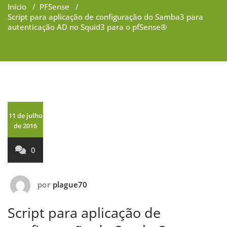
Início
/
PFSense
/
Script para aplicação de configuração do Samba3 para
autenticação AD no Squid3 para o pfSense®
11 de julho
de 2016
0
por
plague70
Script para aplicação de