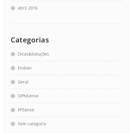
abril 2016
Categorias
Dicas&Soluções
Endian
Geral
OPNSense
PFSense
Sem categoria