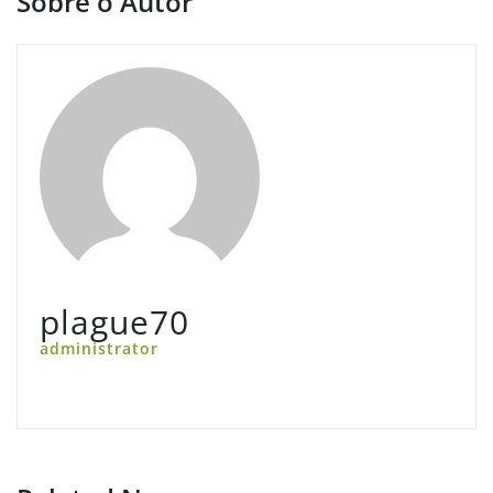
Sobre o Autor
plague70
administrator