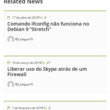
Related News
17 de julho de 2019
0
Comando ifconfig não funciona no
Debian 9 “Stretch”
By
plague70
19 de março de 2019
27
Liberar uso do Skype atrás de um
Firewall
By
plague70
1 de fevereiro de 2019
0