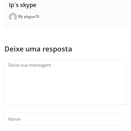
Ip´s skype
By
plague70
Deixe uma resposta