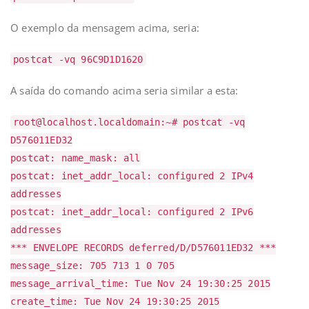
O exemplo da mensagem acima, seria:
postcat -vq 96C9D1D1620
A saída do comando acima seria similar a esta:
root@localhost.localdomain:~# postcat -vq
D576011ED32
postcat: name_mask: all
postcat: inet_addr_local: configured 2 IPv4
addresses
postcat: inet_addr_local: configured 2 IPv6
addresses
*** ENVELOPE RECORDS deferred/D/D576011ED32 ***
message_size: 705 713 1 0 705
message_arrival_time: Tue Nov 24 19:30:25 2015
create_time: Tue Nov 24 19:30:25 2015