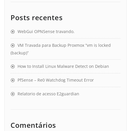
Posts recentes
WebGui OPNSense travando.
VM Travada para Backup Proxmox “vm is locked
(backup)”
How to Install Linux Malware Detect on Debian
PfSense – Re0 Watchdog Timeout Error
Relatorio de acesso E2guardian
Comentários