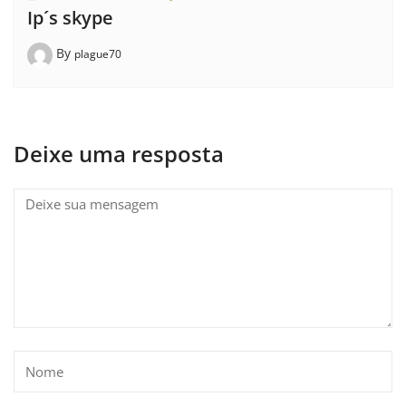
Ip´s skype
By
plague70
Deixe uma resposta