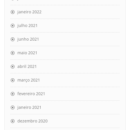
janeiro 2022
julho 2021
junho 2021
maio 2021
abril 2021
março 2021
fevereiro 2021
janeiro 2021
dezembro 2020