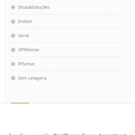
Dicas&Soluções
Endian
Geral
OPNSense
PFSense
Sem categoria