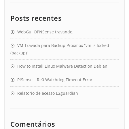
Posts recentes
WebGui OPNSense travando.
VM Travada para Backup Proxmox “vm is locked
(backup)”
How to Install Linux Malware Detect on Debian
PfSense – Re0 Watchdog Timeout Error
Relatorio de acesso E2guardian
Comentários