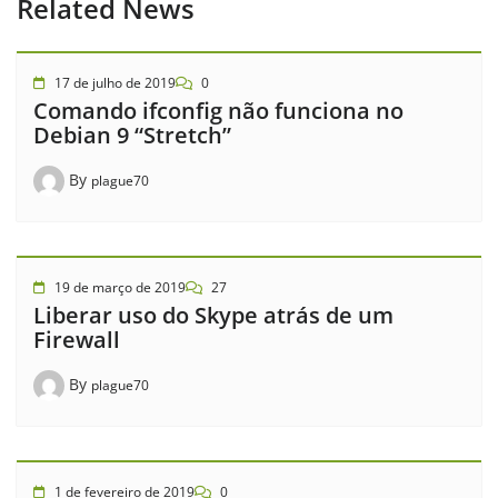
Related News
17 de julho de 2019
0
Comando ifconfig não funciona no
Debian 9 “Stretch”
By
plague70
19 de março de 2019
27
Liberar uso do Skype atrás de um
Firewall
By
plague70
1 de fevereiro de 2019
0