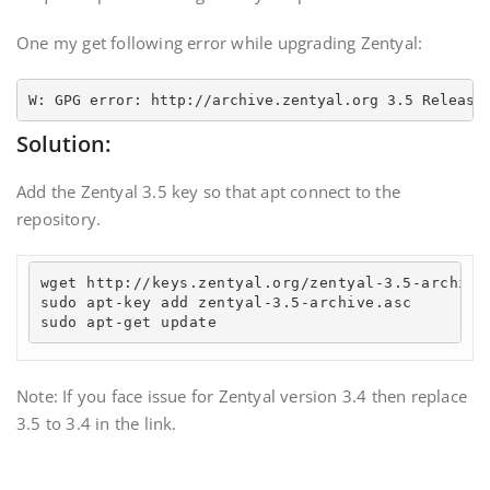
One my get following error while upgrading Zentyal:
W: GPG error: http://archive.zentyal.org 3.5 Release
Solution:
Add the Zentyal 3.5 key so that apt connect to the
repository.
wget http://keys.zentyal.org/zentyal-3.5-archive.
sudo apt-key add zentyal-3.5-archive.asc

sudo apt-get update
Note: If you face issue for Zentyal version 3.4 then replace
3.5 to 3.4 in the link.