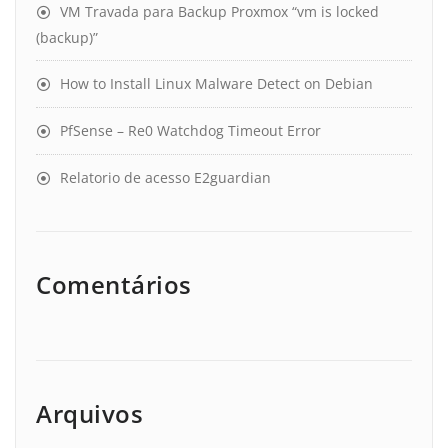
VM Travada para Backup Proxmox “vm is locked
(backup)”
How to Install Linux Malware Detect on Debian
PfSense – Re0 Watchdog Timeout Error
Relatorio de acesso E2guardian
Comentários
Arquivos