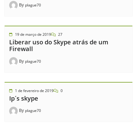
By
plague70
19 de março de 2019
27
Liberar uso do Skype atrás de um
Firewall
By
plague70
1 de fevereiro de 2019
0
Ip´s skype
By
plague70