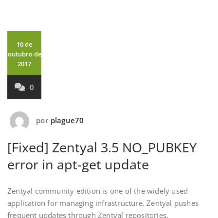
10 de
outubro de
2017
0
por
plague70
[Fixed] Zentyal 3.5 NO_PUBKEY
error in apt-get update
Zentyal community edition is one of the widely used
application for managing infrastructure. Zentyal pushes
frequent updates through Zentyal repositories.