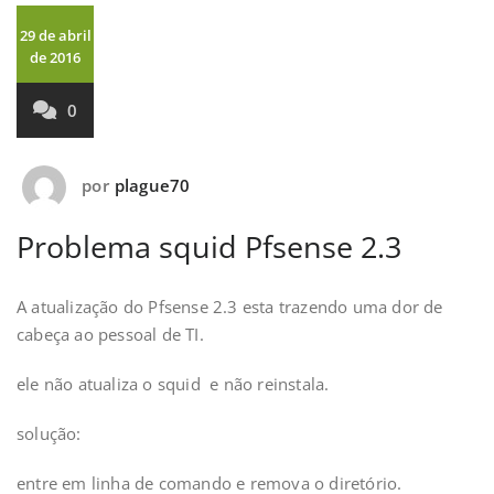
29 de abril
de 2016
0
por
plague70
Problema squid Pfsense 2.3
A atualização do Pfsense 2.3 esta trazendo uma dor de
cabeça ao pessoal de TI.
ele não atualiza o squid e não reinstala.
solução:
entre em linha de comando e remova o diretório.