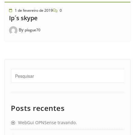
1 de fevereiro de 2019
0
Ip´s skype
By
plague70
Posts recentes
WebGui OPNSense travando.