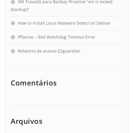
VM Travada para Backup Proxmox “vm is locked
(backup)”
How to Install Linux Malware Detect on Debian
PfSense – Re0 Watchdog Timeout Error
Relatorio de acesso E2guardian
Comentários
Arquivos