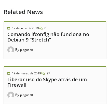
Related News
17 de julho de 2019
0
Comando ifconfig não funciona no
Debian 9 “Stretch”
By
plague70
19 de março de 2019
27
Liberar uso do Skype atrás de um
Firewall
By
plague70