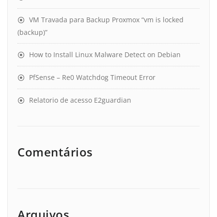
VM Travada para Backup Proxmox “vm is locked
(backup)”
How to Install Linux Malware Detect on Debian
PfSense – Re0 Watchdog Timeout Error
Relatorio de acesso E2guardian
Comentários
Arquivos