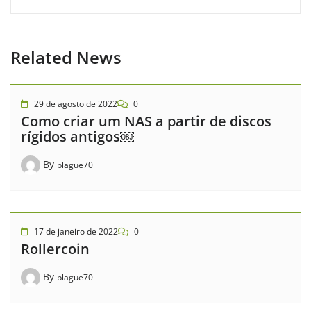
Related News
29 de agosto de 2022
0
Como criar um NAS a partir de discos
rígidos antigos￼
By
plague70
17 de janeiro de 2022
0
Rollercoin
By
plague70