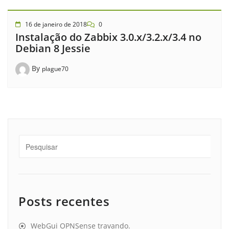
16 de janeiro de 2018
0
Instalação do Zabbix 3.0.x/3.2.x/3.4 no
Debian 8 Jessie
By
plague70
Posts recentes
WebGui OPNSense travando.