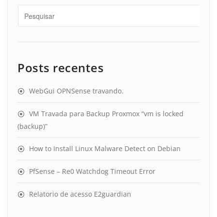
Posts recentes
WebGui OPNSense travando.
VM Travada para Backup Proxmox “vm is locked
(backup)”
How to Install Linux Malware Detect on Debian
PfSense – Re0 Watchdog Timeout Error
Relatorio de acesso E2guardian