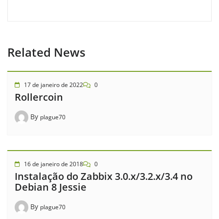
Related News
17 de janeiro de 2022
0
Rollercoin
By
plague70
16 de janeiro de 2018
0
Instalação do Zabbix 3.0.x/3.2.x/3.4 no
Debian 8 Jessie
By
plague70