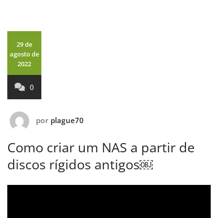
29 de
agosto de
2022
0
por
plague70
Como criar um NAS a partir de
discos rígidos antigos￼