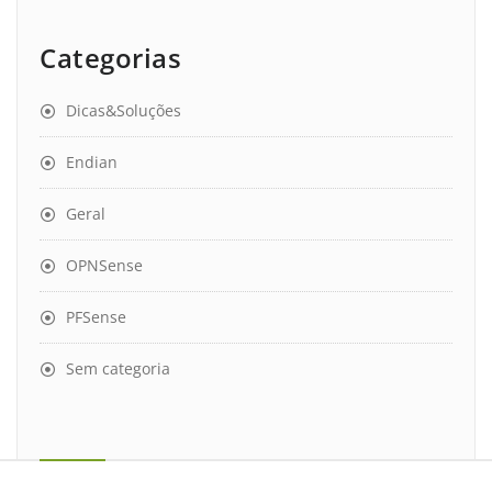
Categorias
Dicas&Soluções
Endian
Geral
OPNSense
PFSense
Sem categoria