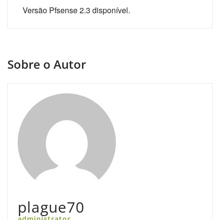
de
Versão Pfsense 2.3 disponível.
Post
Sobre o Autor
plague70
administrator