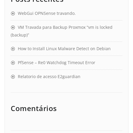
WebGui OPNSense travando.
VM Travada para Backup Proxmox “vm is locked
(backup)”
How to Install Linux Malware Detect on Debian
PfSense – Re0 Watchdog Timeout Error
Relatorio de acesso E2guardian
Comentários