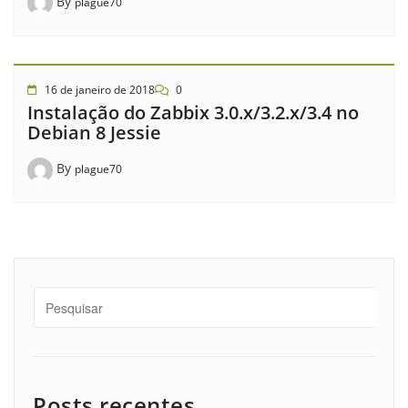
By
plague70
16 de janeiro de 2018
0
Instalação do Zabbix 3.0.x/3.2.x/3.4 no
Debian 8 Jessie
By
plague70
Posts recentes