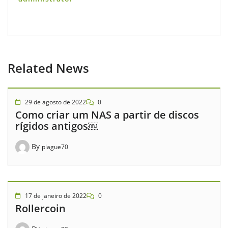
Related News
29 de agosto de 2022
0
Como criar um NAS a partir de discos
rígidos antigos￼
By
plague70
17 de janeiro de 2022
0
Rollercoin